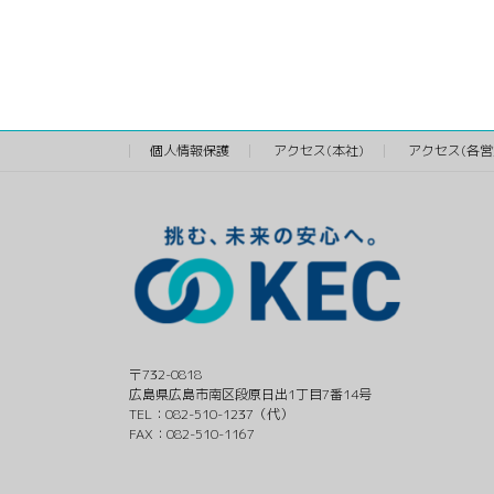
個人情報保護
アクセス(本社)
アクセス(各営
〒732-0818
広島県広島市南区段原日出1丁目7番14号
TEL：082-510-1237（代）
FAX：082-510-1167