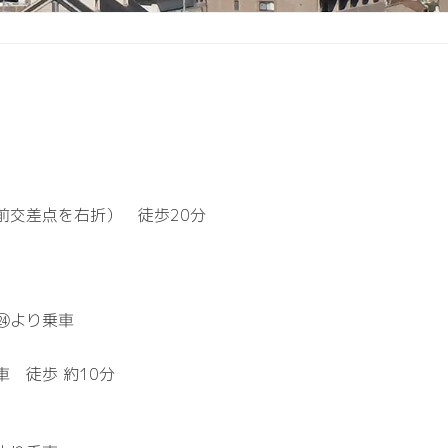
前交差点を右折） 徒歩20分
㉔より乗車
 徒歩 約10分