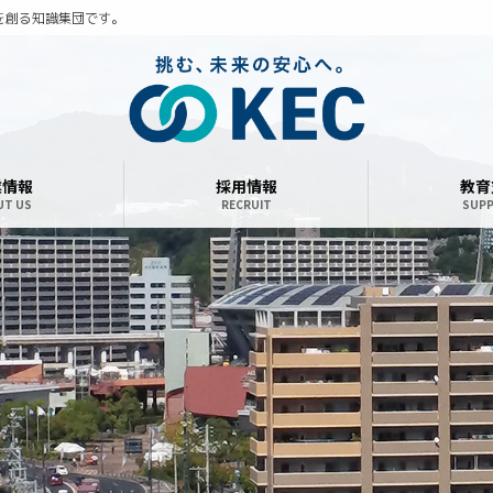
を創る知識集団です。
業情報
採用情報
教育
UT US
RECRUIT
SUP