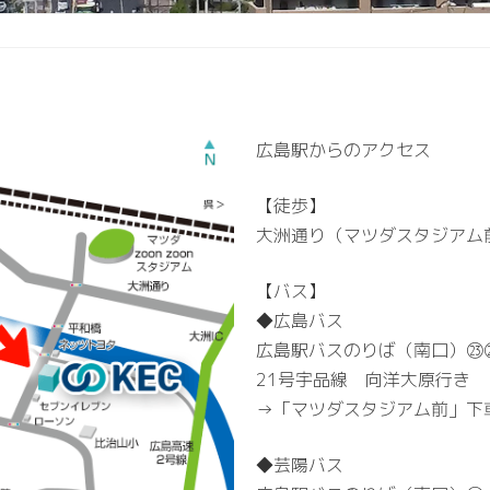
広島駅からのアクセス
【徒歩】
大洲通り（マツダスタジアム
【バス】
◆広島バス
広島駅バスのりば（南口）㉓
21号宇品線 向洋大原行き
→「マツダスタジアム前」下車
◆芸陽バス