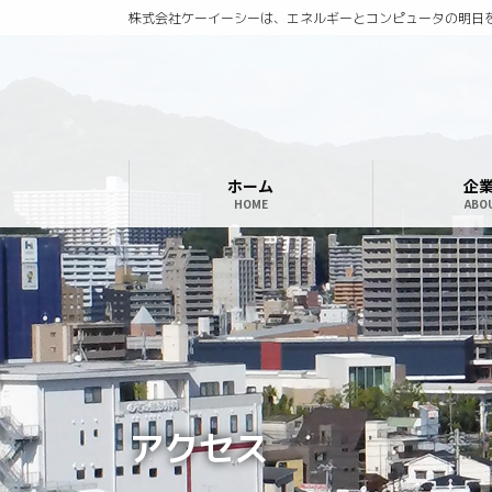
株式会社ケーイーシーは、エネルギーとコンピュータの明日
ホーム
企
HOME
ABO
アクセス