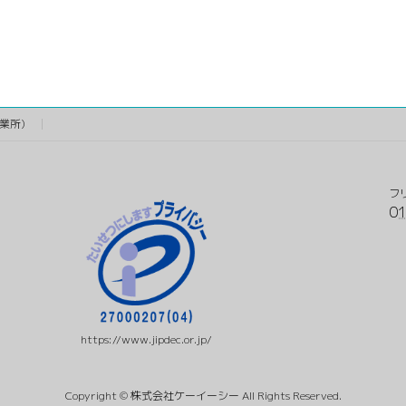
業所)
フ
0
https://www.jipdec.or.jp/
Copyright © 株式会社ケーイーシー All Rights Reserved.